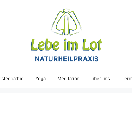
Osteopathie
Yoga
Meditation
über uns
Term