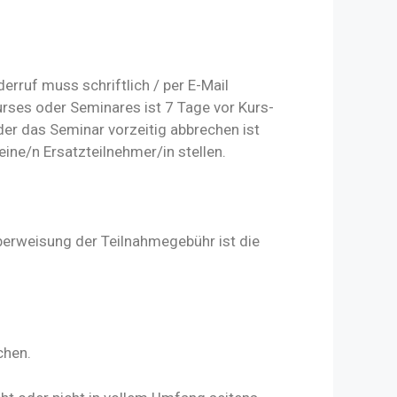
rruf muss schriftlich / per E-Mail
urses oder Seminares ist 7 Tage vor Kurs-
er das Seminar vorzeitig abbrechen ist
ine/n Ersatzteilnehmer/in stellen.
Überweisung der Teilnahmegebühr ist die
chen.