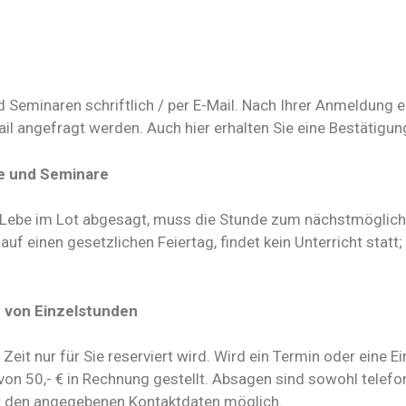
eminaren schriftlich / per E-Mail. Nach Ihrer Anmeldung erh
il angefragt werden. Auch hier erhalten Sie eine Bestätigung
e und Seminare
n Lebe im Lot abgesagt, muss die Stunde zum nächstmöglich
 auf einen gesetzlichen Feiertag, findet kein Unterricht sta
 von Einzelstunden
 Zeit nur für Sie reserviert wird. Wird ein Termin oder eine
von 50,- € in Rechnung gestellt. Absagen sind sowohl telefo
er den angegebenen Kontaktdaten möglich.