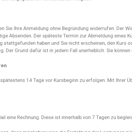
en Sie Ihre Anmeldung ohne Begründung widerrufen. Der Wide
eitige Absenden. Der späteste Termin zur Abmeldung eines K
 stattgefunden haben und Sie nicht erscheinen, den Kurs od
 Der Grund dafür ist in jedem Fall unerheblich. Sie können e
ren
 spätestens 14 Tage vor Kursbeginn zu erfolgen. Mit Ihrer 
Mail eine Rechnung. Diese ist innerhalb von 7 Tagen zu beglei