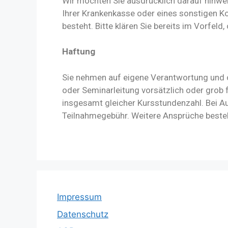
Wir möchten Sie ausdrücklich darauf hinwei
Ihrer Krankenkasse oder eines sonstigen Ko
besteht. Bitte klären Sie bereits im Vorfe
Haftung
Sie nehmen auf eigene Verantwortung und oh
oder Seminarleitung vorsätzlich oder grob f
insgesamt gleicher Kursstundenzahl. Bei Au
Teilnahmegebühr. Weitere Ansprüche besteh
Impressum
Datenschutz