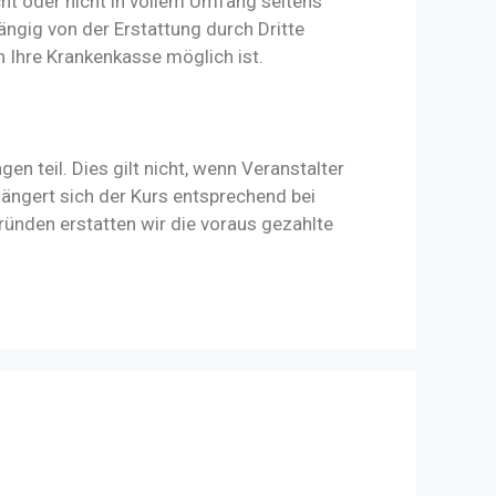
ht oder nicht in vollem Umfang seitens
ngig von der Erstattung durch Dritte
 Ihre Krankenkasse möglich ist.
 teil. Dies gilt nicht, wenn Veranstalter
längert sich der Kurs entsprechend bei
ründen erstatten wir die voraus gezahlte